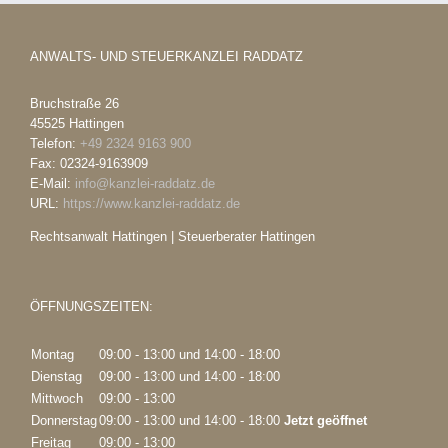
ANWALTS- UND STEUERKANZLEI RADDATZ
Bruchstraße 26
45525
Hattingen
Telefon:
+49 2324 9163 900
Fax:
02324-9163909
E-Mail:
info@kanzlei-raddatz.de
URL:
https://www.kanzlei-raddatz.de
Rechtsanwalt Hattingen | Steuerberater Hattingen
ÖFFNUNGSZEITEN:
Montag
09:00 - 13:00
und
14:00 - 18:00
Dienstag
09:00 - 13:00
und
14:00 - 18:00
Mittwoch
09:00 - 13:00
Donnerstag
09:00 - 13:00
und
14:00 - 18:00
Jetzt geöffnet
Freitag
09:00 - 13:00