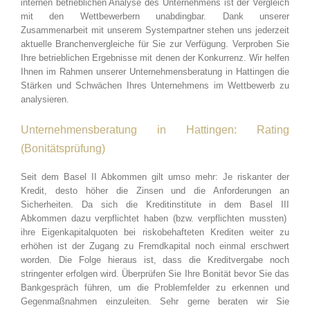
internen betrieblichen Analyse des Unternehmens ist der Vergleich
mit den Wettbewerbern unabdingbar. Dank unserer
Zusammenarbeit mit unserem Systempartner stehen uns jederzeit
aktuelle Branchenvergleiche für Sie zur Verfügung. Verproben Sie
Ihre betrieblichen Ergebnisse mit denen der Konkurrenz. Wir helfen
Ihnen im Rahmen unserer Unternehmensberatung in Hattingen die
Stärken und Schwächen Ihres Unternehmens im Wettbewerb zu
analysieren.
Unternehmensberatung in Hattingen: Rating
(Bonitätsprüfung)
Seit dem Basel II Abkommen gilt umso mehr: Je riskanter der
Kredit, desto höher die Zinsen und die Anforderungen an
Sicherheiten. Da sich die Kreditinstitute in dem Basel III
Abkommen dazu verpflichtet haben (bzw. verpflichten mussten)
ihre Eigenkapitalquoten bei riskobehafteten Krediten weiter zu
erhöhen ist der Zugang zu Fremdkapital noch einmal erschwert
worden. Die Folge hieraus ist, dass die Kreditvergabe noch
stringenter erfolgen wird. Überprüfen Sie Ihre Bonität bevor Sie das
Bankgespräch führen, um die Problemfelder zu erkennen und
Gegenmaßnahmen einzuleiten. Sehr gerne beraten wir Sie