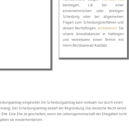
benötigen, z.B. bei einer
einvernehmlichen oder streitigen
Scheidung oder bei allgemeinen
Fragen zum Scheidungsverfahren und
dessen Rechtsfolgen,
kontaktieren
Sie
unsere Anwaltskanzlei in Hattingen
und vereinbaren einen Termin mit
Herrn Rechtsanwalt Raddatz.
eidungsantrag eingeleitet. Ein Scheidungsantrag kann wirksam nur durch einen
zwang). Der Scheidungsantrag bedarf der Begründung. Das deutsche Recht kennt
 Ehe. Eine Ehe ist gescheitert, wenn die Lebensgemeinschaft der Ehegatten nicht
atten sie wiederherstellen.