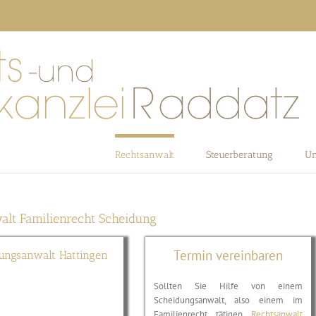
Rechtsanwalt
Steuerberatung
Un
alt Familienrecht Scheidung
Termin vereinbaren
ungsanwalt Hattingen
Sollten Sie Hilfe von einem
Scheidungsanwalt, also einem im
Familienrecht tätigen
Rechtsanwalt