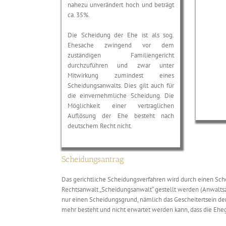
nahezu unverändert hoch und beträgt
ca. 35%.
Die Scheidung der Ehe ist als sog.
Ehesache zwingend vor dem
zuständigen Familiengericht
durchzuführen und zwar unter
Mitwirkung zumindest eines
Scheidungsanwalts. Dies gilt auch für
die einvernehmliche Scheidung. Die
Möglichkeit einer vertraglichen
Auflösung der Ehe besteht nach
deutschem Recht nicht.
Scheidungsantrag
Das gerichtliche Scheidungsverfahren wird durch einen Sch
Rechtsanwalt „Scheidungsanwalt“ gestellt werden (Anwalts
nur einen Scheidungsgrund, nämlich das Gescheitertsein der
mehr besteht und nicht erwartet werden kann, dass die Eheg