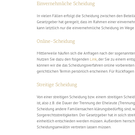
Einvernehmliche Scheidung
In vielen Fällen erfolgt die Scheidung zwischen den Beteil
Gesetzgeber hat geregelt, dass im Rahmen einer einverneh
kann letztlich nur die einvernehmliche Scheidung im Wege 
Online-Scheidung
Mittlerweile häufen sich die Anfragen nach der sogenannten
Nutzen Sie dazu den folgenden
Link
, der Sie zu einem ent
können wir die das Scheidungsverfahren online vorbereiten
gerichtlichen Termin persönlich erscheinen. Für Rückfragen
Streitige Scheidung
Von einer streitigen Scheidung bzw. einem streitigen Scheidu
ist, also z.B. die Dauer der Trennung der Eheleute (Trennun
Scheidung andere Familiensachen klärungsbedürftig sind, 
Sorgerechtsstreitigkeiten. Der Gesetzgeber hat in solch str
einheitlich entschieden werden müssen. Außerdem herrscht
Scheidungsanwältin vertreten lassen müssen.