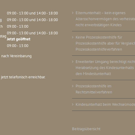
Elternunterhalt – kein eigenes
09:00 - 13:00
und
14:00 - 18:00
Altersschonvermögen des verheirate
g
09:00 - 13:00
und
14:00 - 18:00
nicht erwerbstätigen Kindes
ch
09:00 - 13:00
09:00 - 13:00
und
14:00 - 18:00
stag
Keine Prozesskostenhilfe für
Jetzt geöffnet
Prozesskostenhilfe aber für Vergleic
09:00 - 13:00
Prozesskostenhilfeverfahren
 nach Vereinbarung
Erweiterter Umgang berechtigt nicht
Herabsetzung des Kindesunterhalts 
den Mindestunterhalt
 jetzt telefonisch erreichbar.
Prozesskostenhilfe im
Rechtsmittelverfahren
Kindesunterhalt beim Wechselmode
Beitragsübersicht