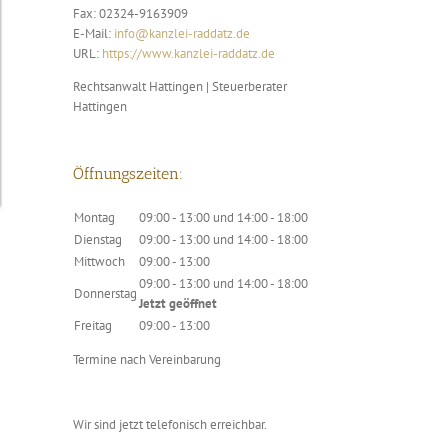
Fax:
02324-9163909
E-Mail:
info@kanzlei-raddatz.de
URL:
https://www.kanzlei-raddatz.de
Rechtsanwalt Hattingen | Steuerberater
Hattingen
Öffnungszeiten:
Montag
09:00 - 13:00
und
14:00 - 18:00
Dienstag
09:00 - 13:00
und
14:00 - 18:00
Mittwoch
09:00 - 13:00
09:00 - 13:00
und
14:00 - 18:00
Donnerstag
Jetzt geöffnet
Freitag
09:00 - 13:00
Termine nach Vereinbarung
Wir sind jetzt telefonisch erreichbar.